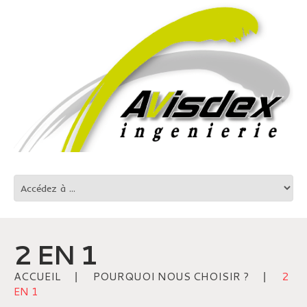
2 EN 1
ACCUEIL
POURQUOI NOUS CHOISIR ?
2
EN 1