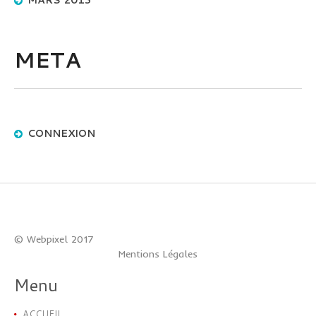
META
CONNEXION
© Webpixel 2017
Mentions Légales
Menu
ACCUEIL