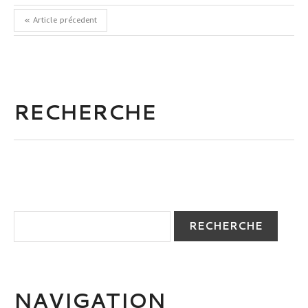
« Article précedent
RECHERCHE
NAVIGATION