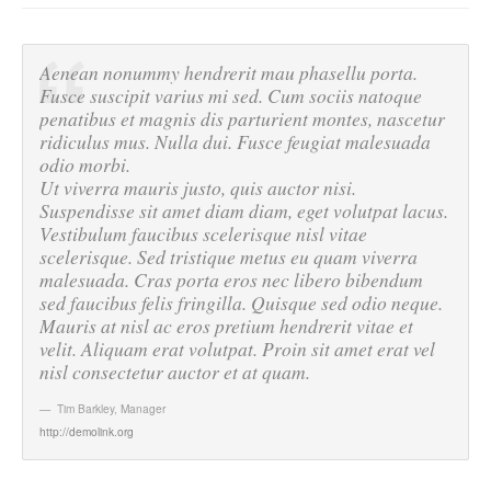
Aenean nonummy hendrerit mau phasellu porta.
Fusce suscipit varius mi sed. Cum sociis natoque
penatibus et magnis dis parturient montes, nascetur
ridiculus mus. Nulla dui. Fusce feugiat malesuada
odio morbi.
Ut viverra mauris justo, quis auctor nisi.
Suspendisse sit amet diam diam, eget volutpat lacus.
Vestibulum faucibus scelerisque nisl vitae
scelerisque. Sed tristique metus eu quam viverra
malesuada. Cras porta eros nec libero bibendum
sed faucibus felis fringilla. Quisque sed odio neque.
Mauris at nisl ac eros pretium hendrerit vitae et
velit. Aliquam erat volutpat. Proin sit amet erat vel
nisl consectetur auctor et at quam.
Tim Barkley
,
Manager
http://demolink.org