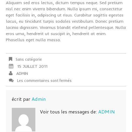
Aliquam sed eros lectus, dictum tempus neque. Sed pretium
nisl nec enim viverra bibendum. Nulla ipsum mi, consectetur
eget facilisis in, adipiscing ut risus. Curabitur sagittis egestas
lacus, eu tincidunt turpis sodales vestibulum. Donec pretium
lacinia dignissim. Vivamus blandit eleifend pellentesque. Nulla
eros urna, hendrerit ut suscipit in, hendrerit at enim.
Phasellus eget nulla massa.
Sans catégorie
15 JUILLET 2011
ADMIN
Les commentaires sont fermés
écrit par
Admin
Voir tous les messages de:
ADMIN