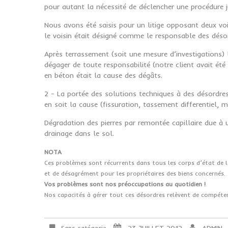
pour autant la nécessité de déclencher une procédure j
Nous avons été saisis pour un litige opposant deux vo
le voisin était désigné comme le responsable des déso
Après terrassement (soit une mesure d’investigations) la
dégager de toute responsabilité (notre client avait été
en béton était la cause des dégâts.
2 - La portée des solutions techniques à des désordres
en soit la cause (fissuration, tassement differentiel, 
Dégradation des pierres par remontée capillaire due à
drainage dans le sol.
NOTA
Ces problèmes sont récurrents dans tous les corps d’état de l
et de désagrément pour les propriétaires des biens concernés.
Vos problèmes sont nos préoccupations au quotidien !
Nos capacités à gérer tout ces désordres relèvent de compéten