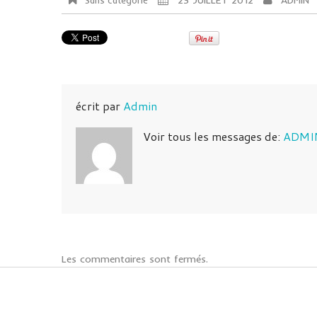
23 JUILLET 2012
ADMIN
Sans catégorie
écrit par
Admin
Voir tous les messages de:
ADMI
Les commentaires sont fermés.