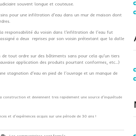
udiciaire souvent longue et couteuse.
isins pour une infiltration d’eau dans un mur de maison dont
rdres.
 responsabilité du voisin dans l’infiltration de l’eau fut
 assigné a deux reprises par son voisin prétextant que la dalle
 de tout ordre sur des bâtiments sans pour cela qu’un tiers
mauvaise application des produits pourtant conformes, etc...)
 une stagnation d’eau en pied de l’ouvrage et un manque de
a construction et deviennent tres rapidement une source d’inquiétude
ces et d’expériences acquis sur une période de 30 ans !