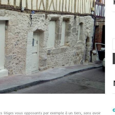
es litiges vous opposants par exemple à un tiers, sans avoir