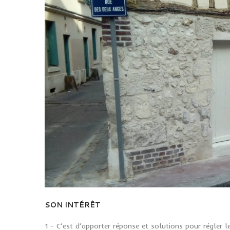
SON INTÉRÊT
1 - C’est d’apporter réponse et solutions pour régler l